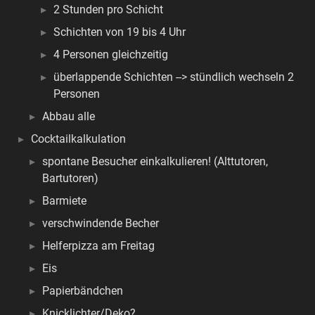
2 Stunden pro Schicht
Schichten von 19 bis 4 Uhr
4 Personen gleichzeitig
überlappende Schichten --> stündlich wechseln 2
Personen
Abbau alle
Cocktailkalkulation
spontane Besucher einkalkulieren! (Alttutoren,
Bartutoren)
Barmiete
verschwindende Becher
Helferpizza am Freitag
Eis
Papierbändchen
Knicklichter/Deko?