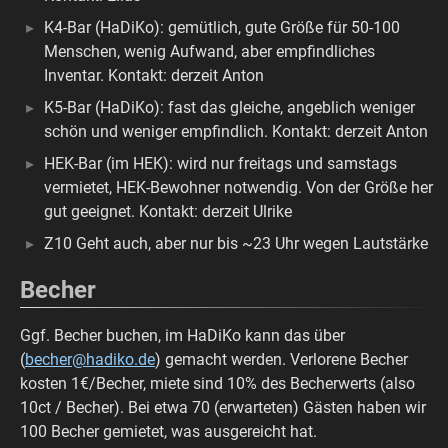
K4-Bar (HaDiKo): gemütlich, gute Größe für 50-100
Menschen, wenig Aufwand, aber empfindliches
Inventar. Kontakt: derzeit Anton
K5-Bar (HaDiKo): fast das gleiche, angeblich weniger
schön und weniger empfindlich. Kontakt: derzeit Anton
HEK-Bar (im HEK): wird nur freitags und samstags
vermietet, HEK-Bewohner notwendig. Von der Größe her
gut geeignet. Kontakt: derzeit Ulrike
Z10 Geht auch, aber nur bis ~23 Uhr wegen Lautstärke
Becher
Ggf. Becher buchen, im HaDiKo kann das über
(
becher@hadiko.de
) gemacht werden. Verlorene Becher
kosten 1€/Becher, miete sind 10% des Becherwerts (also
10ct / Becher). Bei etwa 70 (erwarteten) Gästen haben wir
100 Becher gemietet, was ausgereicht hat.