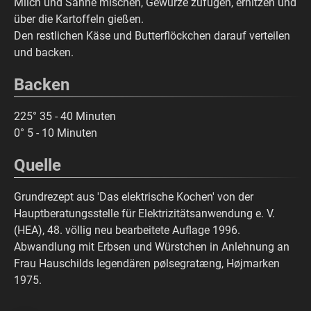
Milch und Sahne mischen, Gewürze zufügen, erhitzen und
über die Kartoffeln gießen.
Den restlichen Käse und Butterflöckchen darauf verteilen
und backen.
Backen
225° 35 - 40 Minuten
0° 5 - 10 Minuten
Quelle
Grundrezept aus 'Das elektrische Kochen' von der
Hauptberatungsstelle für Elektrizitätsanwendung e. V.
(HEA), 48. völlig neu bearbeitete Auflage 1996.
Abwandlung mit Erbsen und Würstchen in Anlehnung an
Frau Hauschilds legendären pølsegratæng, Højmarken
1975.